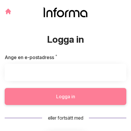
Logga in
*
Obligatoriskt
Ange en e-postadress
Logga in
eller fortsätt med