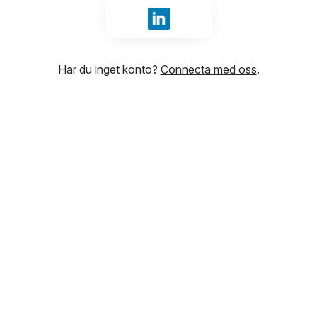
Logga in med LinkedIn
Har du inget konto?
Connecta med oss
.