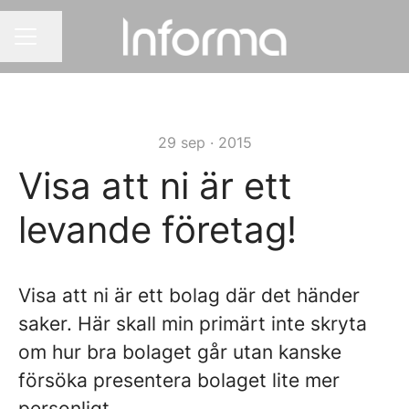
Dela sidan
KARRIÄRMENY
29 sep · 2015
Visa att ni är ett
levande företag!
Visa att ni är ett bolag där det händer
saker. Här skall min primärt inte skryta
om hur bra bolaget går utan kanske
försöka presentera bolaget lite mer
personligt.