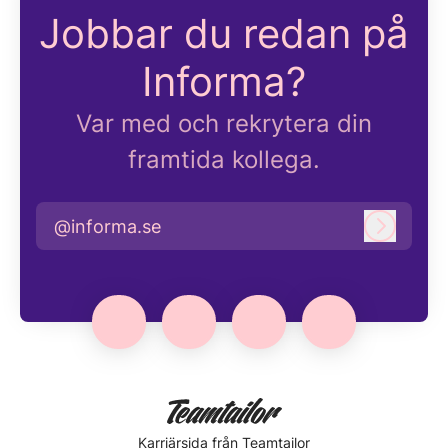
Jobbar du redan på
Informa?
Var med och rekrytera din
framtida kollega.
@informa.se
Logga i
Karriärsida
från Teamtailor