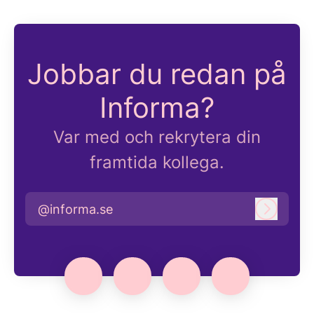
Jobbar du redan på
Informa?
Var med och rekrytera din
framtida kollega.
@informa.se
Logga i