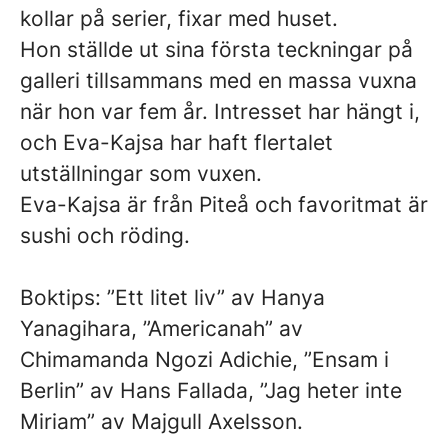
kollar på serier, fixar med huset.
Hon ställde ut sina första teckningar på
galleri tillsammans med en massa vuxna
när hon var fem år. Intresset har hängt i,
och Eva-Kajsa har haft flertalet
utställningar som vuxen.
Eva-Kajsa är från Piteå och favoritmat är
sushi och röding.
Boktips: ”Ett litet liv” av Hanya
Yanagihara, ”Americanah” av
Chimamanda Ngozi Adichie, ”Ensam i
Berlin” av Hans Fallada, ”Jag heter inte
Miriam” av Majgull Axelsson.