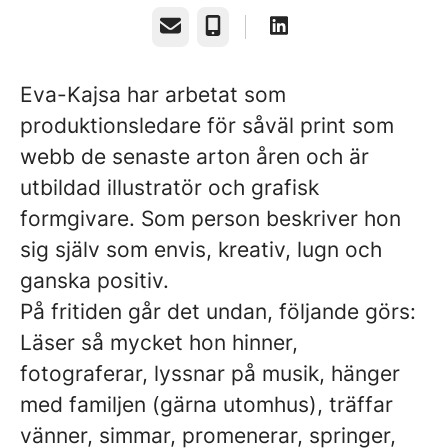
E-post
Telefon
Eva-Kajsa har arbetat som
produktionsledare för såväl print som
webb de senaste arton åren och är
utbildad illustratör och grafisk
formgivare. Som person beskriver hon
sig själv som envis, kreativ, lugn och
ganska positiv.
På fritiden går det undan, följande görs:
Läser så mycket hon hinner,
fotograferar, lyssnar på musik, hänger
med familjen (gärna utomhus), träffar
vänner, simmar, promenerar, springer,