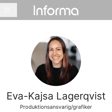
Dela sidan
KARRIÄRMENY
Eva-Kajsa Lagerqvist
Produktionsansvarig/grafiker